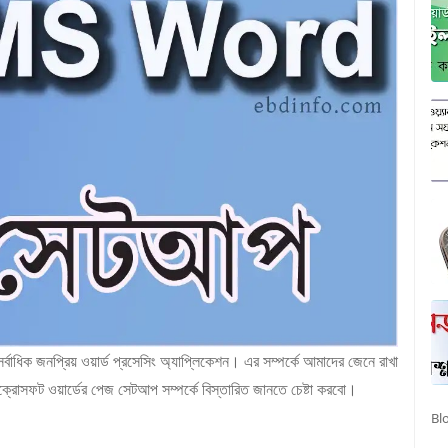
্বাধিক জনপ্রিয় ওয়ার্ড প্রসেসিং অ্যাপ্লিকেশন। এর সম্পর্কে আমাদের জেনে রাখা
োসফট ওয়ার্ডের পেজ সেটআপ সম্পর্কে বিস্তারিত জানতে চেষ্টা করবো।
Bl