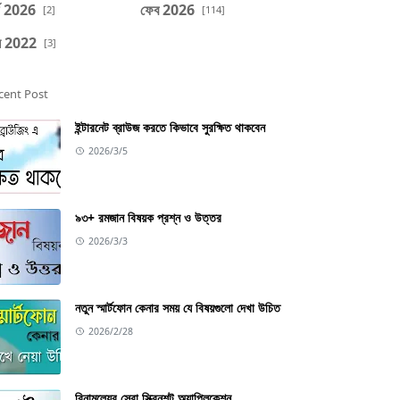
র্চ 2026
ফেব 2026
[2]
[114]
ল 2022
[3]
cent Post
ইন্টারনেট ব্রাউজ করতে কিভাবে সুরক্ষিত থাকবেন
2026/3/5
৯৩+ রমজান বিষয়ক প্রশ্ন ও উত্তর
2026/3/3
নতুন স্মার্টফোন কেনার সময় যে বিষয়গুলো দেখা উচিত
2026/2/28
বিনামূল্যের সেরা স্ক্রিনশট অ্যাপ্লিকেশন