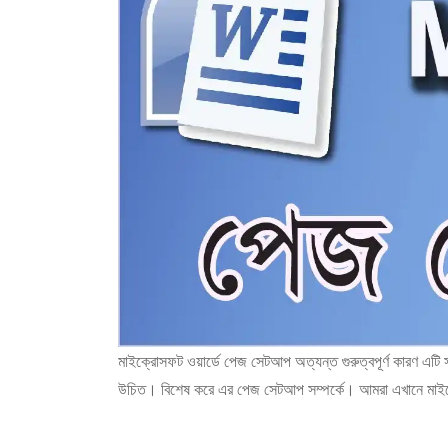
মাইক্রোসফট ওয়ার্ডে পেজ সেটআপ অত্যন্ত গুরুত্বপূর্ণ কারণ এটি সর
উচিত। বিশেষ করে এর পেজ সেটআপ সম্পর্কে। আমরা এখানে মাইক্র