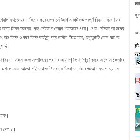
মা
জু
খেয়াল রাখতে হয়। বিশেষ করে পেজ সেটআপ একটি গুরুত্বপূর্ণ বিষয়। কারণ সব
টের জন্য ভিন্ন রকমের পেজ সেটআপ দেয়ার প্রয়োজন পরে। পেজ সেটআপের মধ্যে
Re
বং বাম দিকে ও ডান দিকে কতটুকু করে মার্জিন নিতে হবে, ডকুমেন্টটি কোন ধরণের
ত্যাদি।
ূর্ণ বিষয়। সকল কাজ সম্পাদনের পর এর আউটপুট তথা প্রিন্ট করার আগে সঠিকভাবে
এখানে আজ আমরা মাইক্রোসফট ওয়ার্ডে কিভাবে পেজ সেটআপ করতে হয় সে
থাকে।
ম্প পেপার।