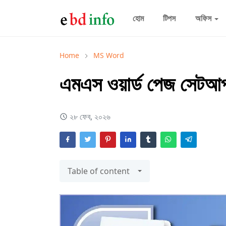
হোম
টিপস
অফিস
Home
MS Word
এমএস ওয়ার্ড পেজ সেটআ
২৮ ফেব, ২০২৬
Table of content