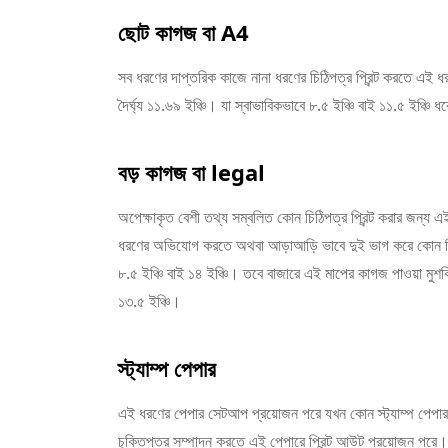
ছোট কাগজ বা A4
সব ধরণের দাপ্তরিক কাজে নানা ধরণের চিঠিপত্র প্রিন্ট করতে এই ধ
দৈর্ঘ্য ১১.৬৯ ইঞ্চি। যা স্বাভাবিকভাবে ৮.৫ ইঞ্চি বাই ১১.৫ ইঞ্চি 
বড় কাগজ বা legal
অপেক্ষাকৃত বেশী তথ্য সম্বলিত কোন চিঠিপত্র প্রিন্ট করার জন্য
ধরণের অভিযোগ করতে অথবা আড়াআড়ি ভাবে দুই ভাগ করে কোন কিছু
৮.৫ ইঞ্চি বাই ১৪ ইঞ্চি। তবে বাজারে এই মাপের কাগজ পাওয়া মুশক
১৩.৫ ইঞ্চি।
স্ট্যাম্প পেপার
এই ধরণের পেপার সেটআপ প্রয়োজন পরে যখন কোন স্ট্যাম্প পেপার প্
চুক্তিপত্র সম্পাদন করতে এই পেপারে প্রিন্ট আউট প্রয়োজন প