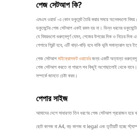
পেজ সেটআপ কি?
এমএস ওয়ার্ড -এ কোন ডকুমেন্ট তৈরি করার সময়ে অনেকগুলো বিষয় 
ডকুমেন্টের পেজ সেটআপ একই রকম হয় না। ভিন্ন ধরনের ডকুমেন্
যে বিষয়গুলো গুরুত্বপূর্ণ যেমন, পেজের উপরের দিক ও নিচের দিক এ
পেপারে প্রিন্ট হবে, এটি খাড়া-খাড়ি হবে নাকি ভূমি সমান্তরাল হবে ই
পেজ সেটআপ
মাইক্রোসফট ওয়ার্ডের
জন্য একটি অত্যন্ত গুরুত্বপ
পেজ সেটআপ করতে না পারলে সব কিছুই অগোছালোই থেকে যাবে। 
সম্পর্কে জানতে চেষ্টা করব।
পেপার সাইজ
আমাদের দেশে সাধারণত তিন ধরণের পেজ সেটআপ প্রয়োজন হয়ে 
ছোট কাগজ বা A4, বড় কাগজ বা legal এবং তৃতীয়টি হচ্ছে স্ট্যা