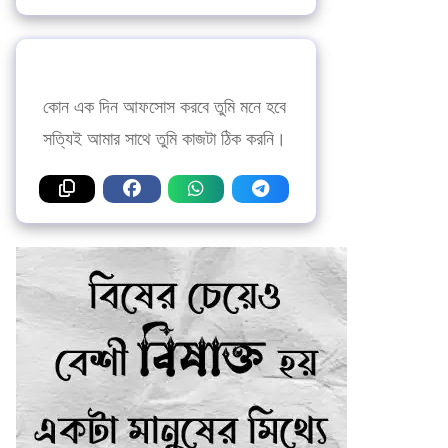
কোন এক দিন আফসোস করবে তুমি মনে হবে
সত্যিই আমার সাথে তুমি কাজটা ঠিক করনি।