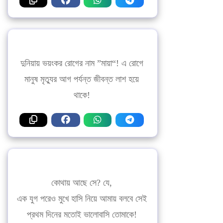
দুনিয়ায় ভয়ংকর রোগের নাম ”মায়া“! এ রোগে
মানুষ মৃত্যুর আগ পর্যন্ত জীবন্ত লাশ হয়ে
থাকে!
কোথায় আছে সে? যে,
এক যুগ পরেও মুখে হাসি নিয়ে আমায় বলবে সেই
প্রথম দিনের মতোই ভালোবাসি তোমাকে!