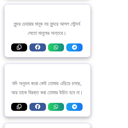
সুন্দর চেহারার মানুষ নয় সুন্দরে আসল সৌন্দর্য
সেতো মানুষের অন্তরে।
যদি অনুভব করো কেউ তোমায় এড়িয়ে চলছে,
আর তাকে বিরক্ত করা তোমার উচিত হবে না।