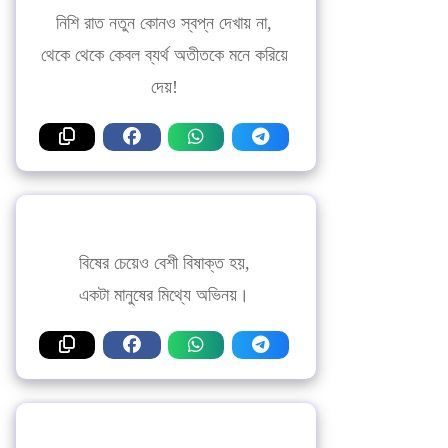
নিশি রাত নতুন কোনও স্বপ্ন দেখায় না,
থেকে থেকে কেবল ব্যর্থ অতীতকে মনে করিয়ে
দেয়!
বিষের চেয়েও বেশী বিষাক্ত হয়,
একটা মানুষের মিথ্যে অভিনয়।