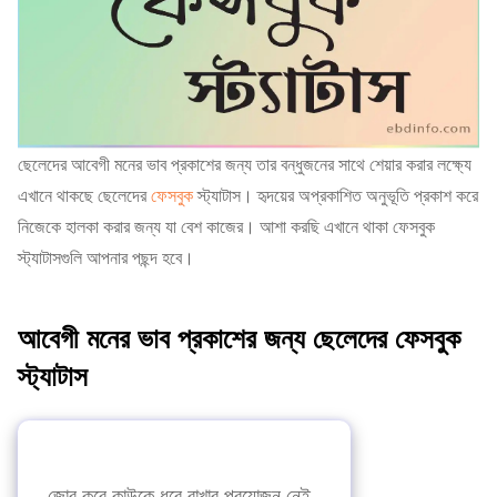
ছেলেদের আবেগী মনের ভাব প্রকাশের জন্য তার বন্ধুজনের সাথে শেয়ার করার লক্ষ্যে
এখানে থাকছে ছেলেদের
ফেসবুক
স্ট্যাটাস। হৃদয়ের অপ্রকাশিত অনুভূতি প্রকাশ করে
নিজেকে হালকা করার জন্য যা বেশ কাজের। আশা করছি এখানে থাকা ফেসবুক
স্ট্যাটাসগুলি আপনার পছন্দ হবে।
আবেগী মনের ভাব প্রকাশের জন্য ছেলেদের ফেসবুক
স্ট্যাটাস
জোর করে কাউকে ধরে রাখার প্রয়োজন নেই,