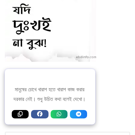
মানুষের চোখে খারাপ হতে খারাপ কাজ করার
দরকার নেই। শুধু উচিত কথা বলেই দেখো।