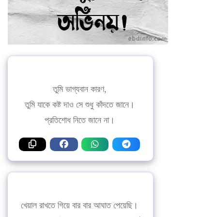
তুমি ভাগ্যবান কারণ,
তুমি যাকে কষ্ট দাও সে শুধু কাঁদতে জানে।
প্রতিশোধ নিতে জানে না।
খেয়াল রাখতে গিয়ে বার বার আঘাত পেয়েছি।