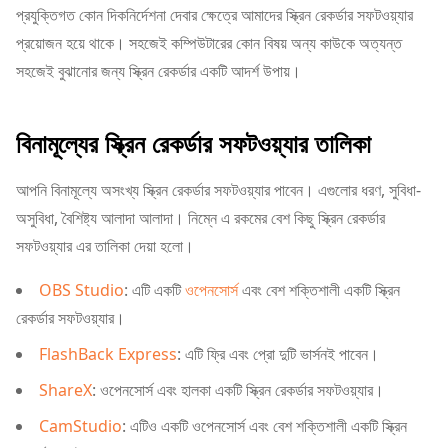
প্রযুক্তিগত কোন দিকনির্দেশনা দেবার ক্ষেত্রে আমাদের স্ক্রিন রেকর্ডার সফটওয়্যার
প্রয়োজন হয়ে থাকে। সহজেই কম্পিউটারের কোন বিষয় অন্য কাউকে অত্যন্ত
সহজেই বুঝানোর জন্য স্ক্রিন রেকর্ডার একটি আদর্শ উপায়।
বিনামূল্যের স্ক্রিন রেকর্ডার সফটওয়্যার তালিকা
আপনি বিনামূল্যে অসংখ্য স্ক্রিন রেকর্ডার সফটওয়্যার পাবেন। এগুলোর ধরণ, সুবিধা-
অসুবিধা, বৈশিষ্ট্য আলাদা আলাদা। নিম্নে এ রকমের বেশ কিছু স্ক্রিন রেকর্ডার
সফটওয়্যার এর তালিকা দেয়া হলো।
OBS Studio
: এটি একটি
ওপেনসোর্স
এবং বেশ শক্তিশালী একটি স্ক্রিন
রেকর্ডার সফটওয়্যার।
FlashBack Express
: এটি ফ্রি এবং প্রো দুটি ভার্সনই পাবেন।
ShareX
: ওপেনসোর্স এবং হালকা একটি স্ক্রিন রেকর্ডার সফটওয়্যার।
CamStudio
: এটিও একটি ওপেনসোর্স এবং বেশ শক্তিশালী একটি স্ক্রিন