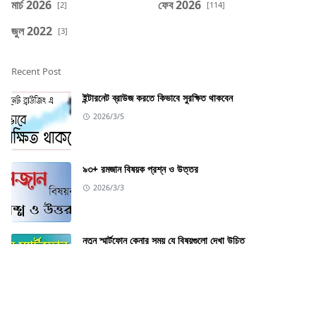
মার্চ 2026
ফেব 2026
[2]
[114]
জুল 2022
[3]
Recent Post
ইন্টারনেট ব্রাউজ করতে কিভাবে সুরক্ষিত থাকবেন
2026/3/5
৯৩+ রমজান বিষয়ক প্রশ্ন ও উত্তর
2026/3/3
নতুন স্মার্টফোন কেনার সময় যে বিষয়গুলো দেখা উচিত
2026/2/28
বিনামূল্যের সেরা স্ক্রিনশট অ্যাপ্লিকেশন