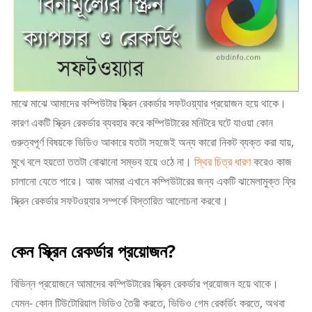
মাঝে মাঝে আমাদের কম্পিউটার স্ক্রিন রেকর্ডার সফটওয়্যার প্রয়োজন হয়ে থাকে।
কারণ একটি স্ক্রিন রেকর্ডার ব্যবহার করে কম্পিউটারের মনিটরে ঘটে যাওয়া কোন
গুরুত্বপূর্ণ বিষয়কে ভিডিও আকারে যতটা সহজেই অন্য কারো নিকট ব্যক্ত করা যায়,
মুখে বলে হয়তো ততটা বোঝানো সম্ভব হয়ে ওঠে না।
স্থির চিত্র ধারণ
করেও কাজ
চালানো যেতে পারে। আজ আমরা এখানে কম্পিউটারের জন্য একটি ঝামেলামুক্ত ফ্রি
স্ক্রিন রেকর্ডার সফটওয়্যার সম্পর্কে বিস্তারিত আলোচনা করবো।
কেন স্ক্রিন রেকর্ডার প্রয়োজন?
বিভিন্ন প্রয়োজনে আমাদের কম্পিউটারের স্ক্রিন রেকর্ডার প্রয়োজন হয়ে থাকে।
যেমন- কোন টিউটোরিয়াল ভিডিও তৈরী করতে, ভিডিও গেম রেকর্ডিং করতে, অথবা