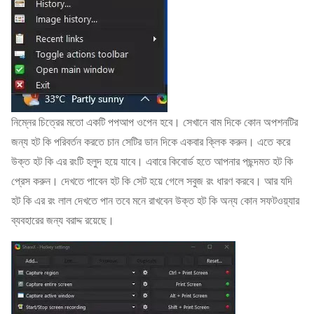
নিম্নের চিত্রের মতো একটি পপআপ ওপেন হবে। সেখানে বাম দিকে কোন অপশনটির
জন্য হট কি পরিবর্তন করতে চান সেটির ডান দিকে একবার ক্লিক করুন। এতে করে
উক্ত হট কি এর রংটি হলুদ হয়ে যাবে। এবারে কিবোর্ড হতে আপনার পছন্দমত হট কি
প্রেস করুন। দেখতে পাবেন হট কি সেট হয়ে গেলে সবুজ রং ধারণ করবে। আর যদি
হট কি এর রং লাল দেখতে পান তবে মনে রাখবেন উক্ত হট কি অন্য কোন সফটওয়্যার
ব্যবহারের জন্য বরাদ্দ রয়েছে।