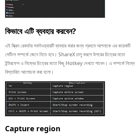
কিভাবে এটি ব্যবহার করবেন?
এই স্ক্রিন রেকর্ডার সফটওয়্যারটি ব্যবহার করার জন্য প্রথমে আপনাকে এর কয়েকটি
সেটিংস সম্পর্কে জেনে নিতে হবে। ShareX চালু করলে উপরের চিত্রের মতো
ইন্টারফেস এ নিম্নের চিত্রের মতো কিছু Hotkey দেখতে পাবেন। এ সম্পর্কে নিম্নে
বিস্তারিত আলোচনা করা হলো।
Capture region