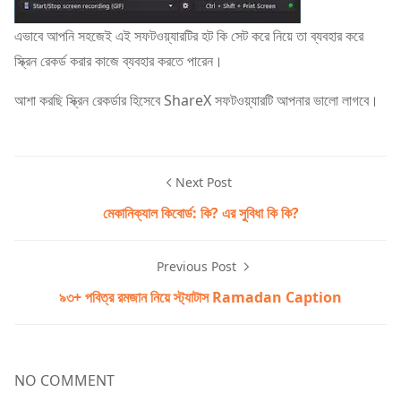
এভাবে আপনি সহজেই এই সফটওয়্যারটির হট কি সেট করে নিয়ে তা ব্যবহার করে
স্ক্রিন রেকর্ড করার কাজে ব্যবহার করতে পারেন।
আশা করছি স্ক্রিন রেকর্ডার হিসেবে ShareX সফটওয়্যারটি আপনার ভালো লাগবে।
Next Post
মেকানিক্যাল কিবোর্ড: কি? এর সুবিধা কি কি?
Previous Post
৯৩+ পবিত্র রমজান নিয়ে স্ট্যাটাস Ramadan Caption
NO COMMENT