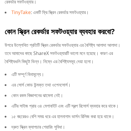
রেকর্ডার সফটওয়্যার।
TinyTake
: একটি ফ্রি স্ক্রিন রেকর্ডার সফটওয়্যার।
কোন স্ক্রিন রেকর্ডার সফটওয়্যার ব্যবহার করবো?
উপরে উল্লেখিত প্রতিটি স্ক্রিন রেকর্ডার সফটওয়্যার এর বৈশিষ্ট্য আলাদা আলাদা।
তবে আমাদের কাছে ShareX সফটওয়্যারটি ভালো মনে হয়েছে। কারণ এর
বৈশিষ্ট্যগুলি কিছুটা ভিন্ন। নিম্নে এর বৈশিষ্ট্যসমূহ দেয়া হলো।
এটি সম্পূর্ণ বিনামূল্যে।
এর সোর্স কোড উন্মক্ত তথা ওপেনসোর্স।
কোন রকম বিজ্ঞাপনের ঝামেলা নেই।
এটির সাইজ প্রায় ৩৪ মেগাবাইট এবং এটি স্বল্প রিসোর্স ব্যবহার করে থাকে।
১৫ বছরেরও বেশি সময় ধরে এর হালনাগাদ ভার্সন রিলিজ করা হয়ে থাকে।
দ্রুত স্ক্রিন ক্যাপচার শেয়ারিং সুবিধা।