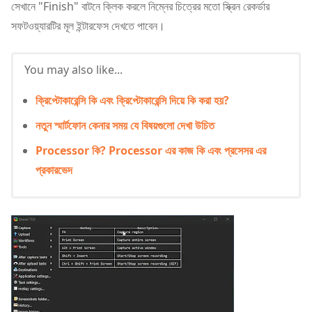
সেখানে "Finish" বাটনে ক্লিক করলে নিম্নের চিত্রের মতো স্ক্রিন রেকর্ডার
সফটওয়্যারটির মূল ইন্টারফেস দেখতে পাবেন।
You may also like...
ক্রিপ্টোকারেন্সি কি এবং ক্রিপ্টোকারেন্সি দিয়ে কি করা হয়?
নতুন স্মার্টফোন কেনার সময় যে বিষয়গুলো দেখা উচিত
Processor কি? Processor এর কাজ কি এবং প্রসেসর এর
প্রকারভেদ