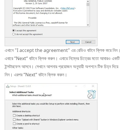
এখানে "I accept the agreement" এর রেডিও বাটনে ক্লিক করে নিন।
এবারে “Next“ বাটনে ক্লিক করুন। এবারে নিম্নের চিত্রের মতো আবারও একটি
ইন্সটারফেস আসবে। সেখানে আপনার প্রয়োজন অনুযায়ী অপশনে টিক চিহ্ন দিয়ে
নিন। এরপর “Next“ বাটনে ক্লিক করুন।